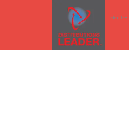
Main Me